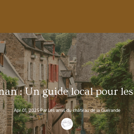
nan : Un guide local pour le
Apr 01, 2025
·
Par
Les amis
du château de la Guérande