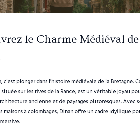
vrez le Charme Médiéval de
n
n, c'est plonger dans l'histoire médiévale de la Bretagne. Ce
 située sur les rives de la Rance, est un véritable joyau pou
rchitecture ancienne et de paysages pittoresques. Avec s
s maisons à colombages, Dinan offre un cadre idyllique po
mersive.