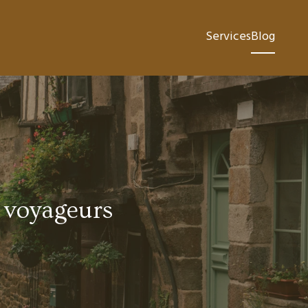
Services
Blog
s voyageurs