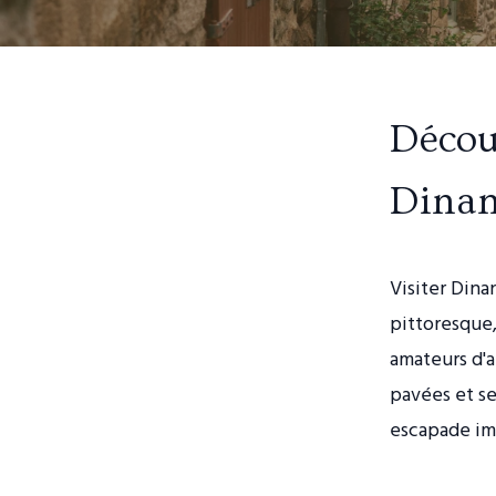
Décou
Dina
Visiter Dina
pittoresque,
amateurs d'a
pavées et se
escapade im