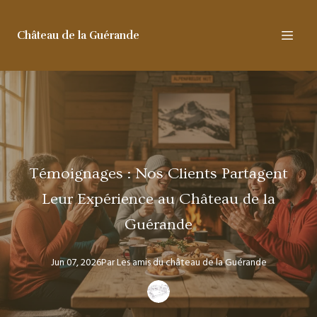
Château de la Guérande
Témoignages : Nos Clients Partagent
Leur Expérience au Château de la
Guérande
Jun 07, 2026
Par
Les amis
du château de la Guérande