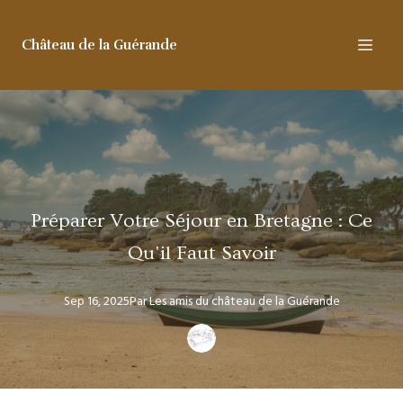
Château de la Guérande
Préparer Votre Séjour en Bretagne : Ce
Qu'il Faut Savoir
Sep 16, 2025
Par
Les amis
du château de la Guérande