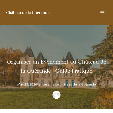
Château de la Guérande
Organiser un Événement au Château de
la Guérande : Guide Pratique
May 23, 2026
Par
Les amis
du château de la Guérande