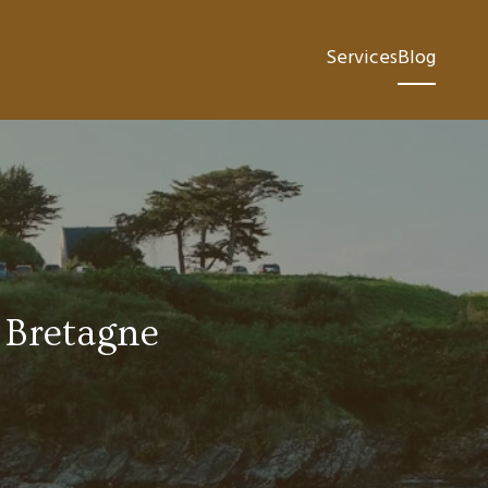
Services
Blog
n Bretagne