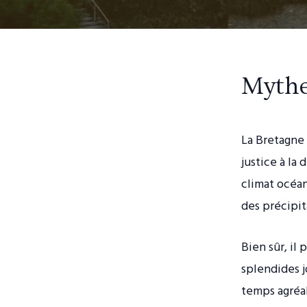
Mythe 
La Bretagne 
justice à la 
climat océan
des précipit
Bien sûr, il
splendides j
temps agréab