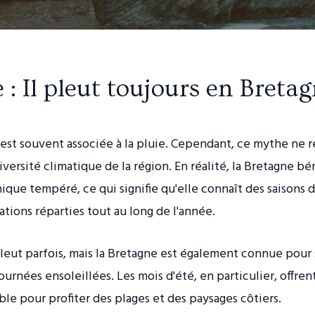
: Il pleut toujours en Breta
est souvent associée à la pluie. Cependant, ce mythe ne 
diversité climatique de la région. En réalité, la Bretagne bé
ique tempéré, ce qui signifie qu'elle connaît des saisons 
ations réparties tout au long de l'année.
 pleut parfois, mais la Bretagne est également connue pour
ournées ensoleillées. Les mois d'été, en particulier, offre
le pour profiter des plages et des paysages côtiers.