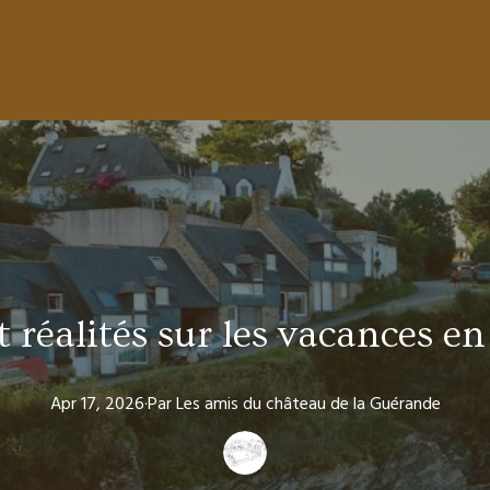
 réalités sur les vacances e
Apr 17, 2026
·
Par
Les amis
du château de la Guérande