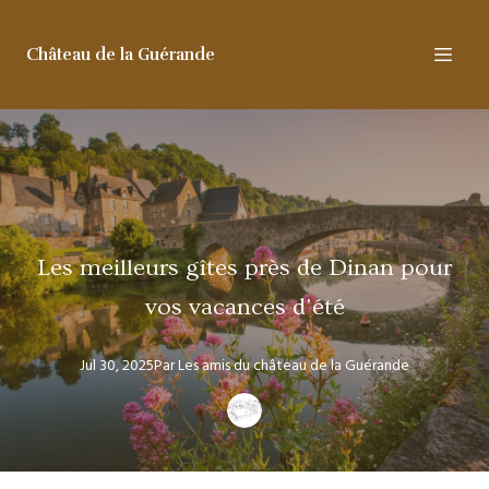
Château de la Guérande
Les meilleurs gîtes près de Dinan pour
vos vacances d'été
Jul 30, 2025
Par
Les amis
du château de la Guérande