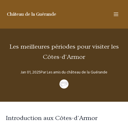
Château de la Guérande
Les meilleures périodes pour visiter les
Côtes-d'Armor
Jan 01, 2025
Par
Les amis
du château de la Guérande
Introduction aux Côtes-d'Armor