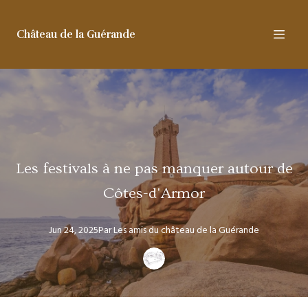
Château de la Guérande
Les festivals à ne pas manquer autour de
Côtes-d'Armor
Jun 24, 2025
Par
Les amis
du château de la Guérande