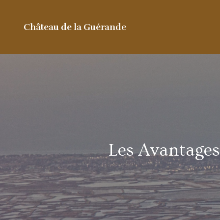
Château de la Guérande
Les Avantages