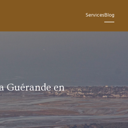
Services
Blog
la Guérande en