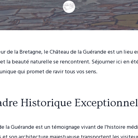
r de la Bretagne, le Château de la Guérande est un lieu 
e et la beauté naturelle se rencontrent. Séjourner ici en ét
nique qui promet de ravir tous vos sens.
dre Historique Exceptionnel
e la Guérande est un témoignage vivant de l'histoire méd
 et son architecture majestueuse transportent les visiteur