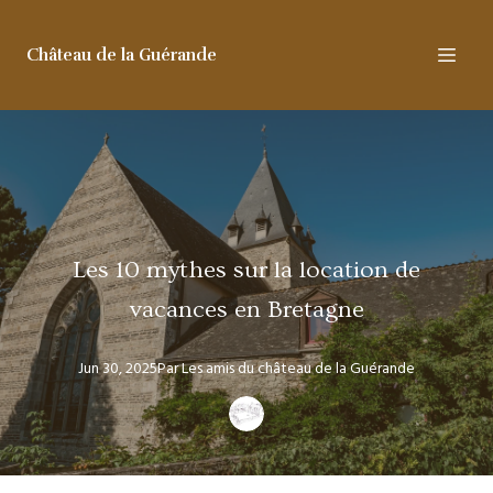
Château de la Guérande
Les 10 mythes sur la location de
vacances en Bretagne
Jun 30, 2025
Par
Les amis
du château de la Guérande