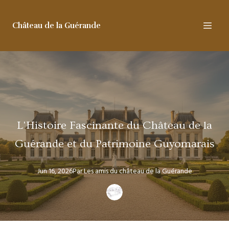
Château de la Guérande
L'Histoire Fascinante du Château de la
Guérande et du Patrimoine Guyomarais
Jun 16, 2026
Par
Les amis
du château de la Guérande