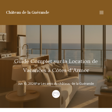
Château de la Guérande
Guide Complet sur la Location de
Vacances à Côtes-d'Armor
Jun 10, 2026
Par
Les amis
du château de la Guérande