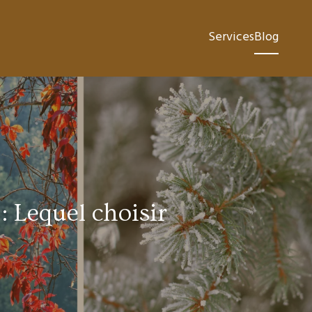
Services
Blog
: Lequel choisir