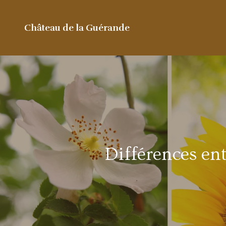
Château de la Guérande
Différences ent