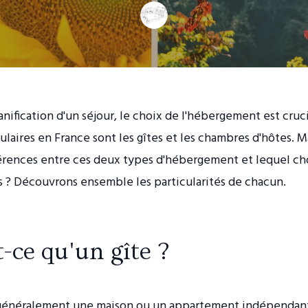
lanification d'un séjour, le choix de l'hébergement est cruc
laires en France sont les gîtes et les chambres d'hôtes. M
férences entre ces deux types d'hébergement et lequel ch
 ? Découvrons ensemble les particularités de chacun.
-ce qu'un gîte ?
 généralement une maison ou un appartement indépendan