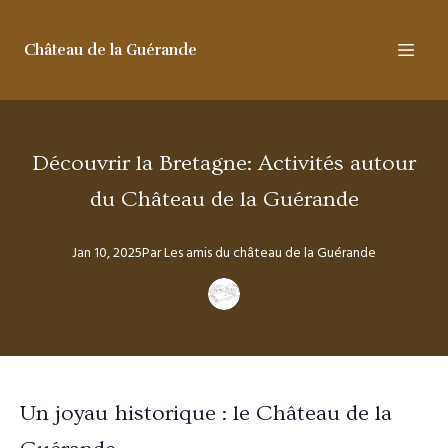
Château de la Guérande
Découvrir la Bretagne: Activités autour
du Château de la Guérande
Jan 10, 2025
Par
Les amis
du château de la Guérande
Un joyau historique : le Château de la