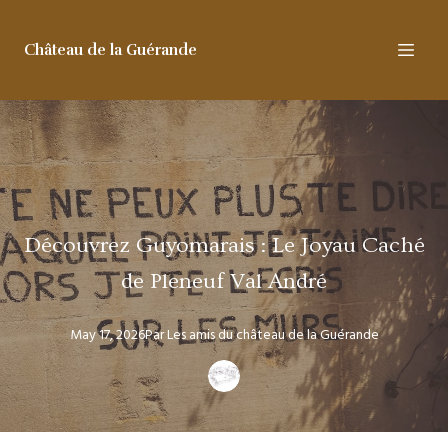
Château de la Guérande
Découvrez Guyomarais : Le Joyau Caché
de Pleneuf Val André
May 17, 2026
Par
Les amis
du château de la Guérande