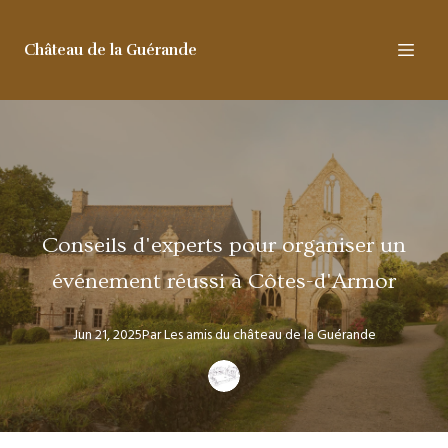
Château de la Guérande
Conseils d'experts pour organiser un
événement réussi à Côtes-d'Armor
Jun 21, 2025
Par
Les amis
du château de la Guérande