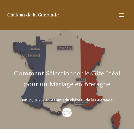
Château de la Guérande
Comment Sélectionner le Gîte Idéal
pour un Mariage en Bretagne
Jan 25, 2025
Par
Les amis
du château de la Guérande