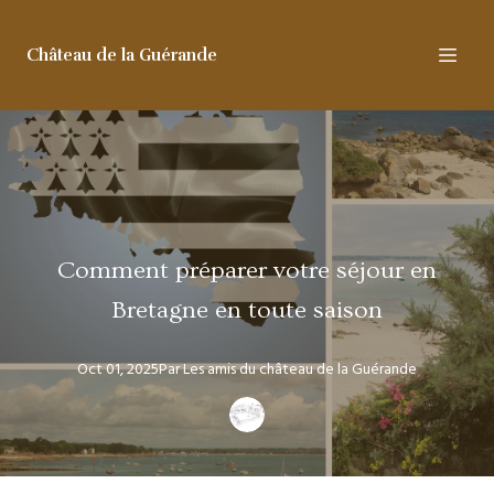
Château de la Guérande
Comment préparer votre séjour en
Bretagne en toute saison
Oct 01, 2025
Par
Les amis
du château de la Guérande