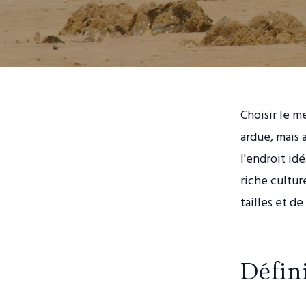
Choisir le 
ardue, mais 
l'endroit id
riche cultur
tailles et de
Défini