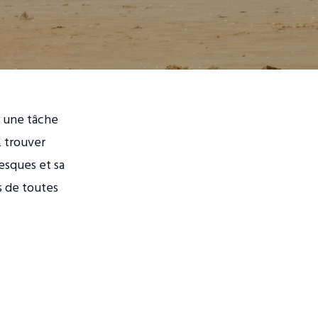
 une tâche
z trouver
resques et sa
s de toutes