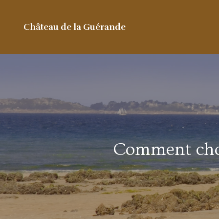
Château de la Guérande
Comment choi