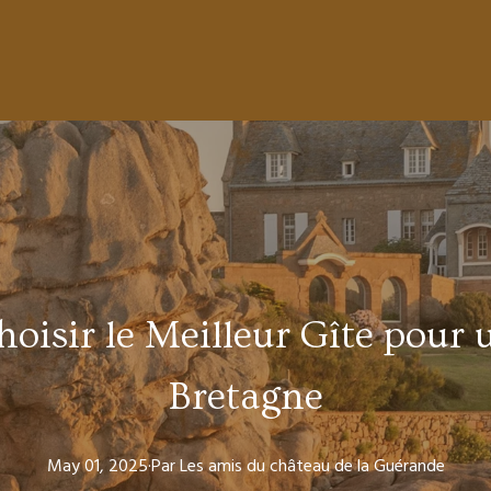
isir le Meilleur Gîte pour 
Bretagne
May 01, 2025
·
Par
Les amis
du château de la Guérande