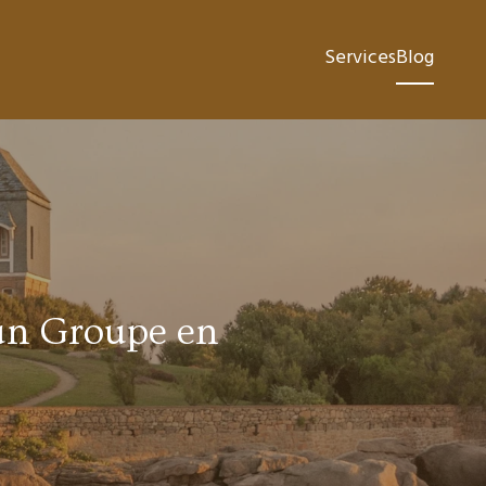
Services
Blog
un Groupe en