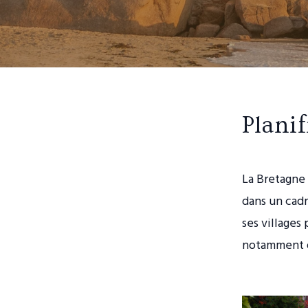
Planif
La Bretagne 
dans un cadr
ses villages
notamment d