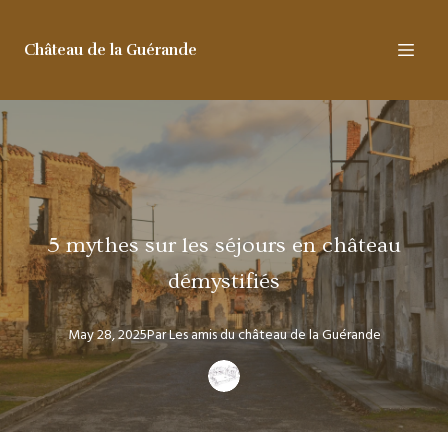
Château de la Guérande
5 mythes sur les séjours en château
démystifiés
May 28, 2025
Par
Les amis
du château de la Guérande