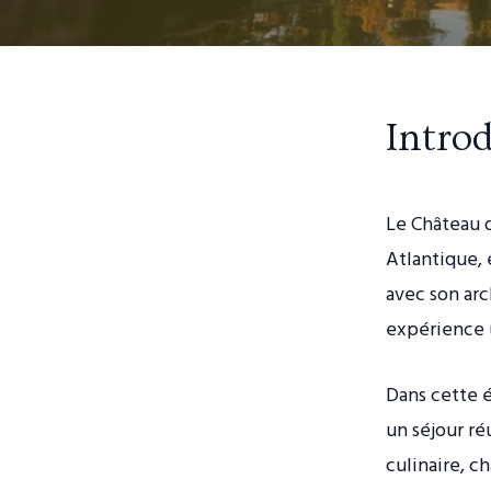
Intro
Le Château d
Atlantique, 
avec son arc
expérience u
Dans cette é
un séjour ré
culinaire, c