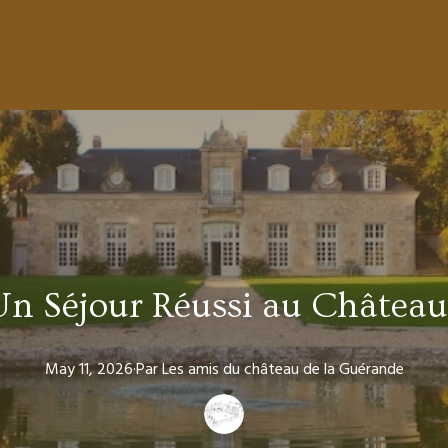
 Un Séjour Réussi au Château
May 11, 2026
·
Par
Les amis
du château de la Guérande