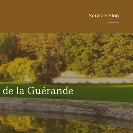
Services
Blog
 de la Guérande