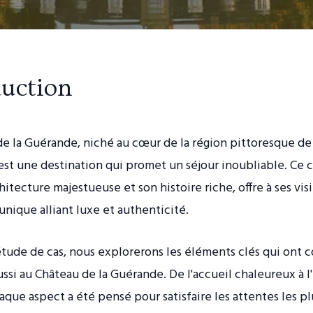
duction
e la Guérande, niché au cœur de la région pittoresque de 
est une destination qui promet un séjour inoubliable. Ce 
hitecture majestueuse et son histoire riche, offre à ses vis
nique alliant luxe et authenticité.
tude de cas, nous explorerons les éléments clés qui ont c
ussi au Château de la Guérande. De l'accueil chaleureux à 
haque aspect a été pensé pour satisfaire les attentes les p